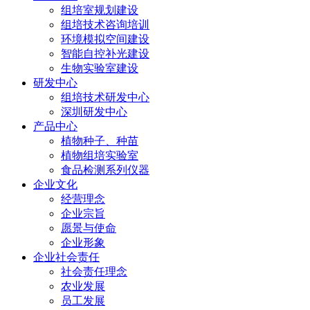
组培室规划建设
组培技术咨询培训
环境模拟空间建设
智能自控补光建设
生物实验室建设
研发中心
组培技术研发中心
深圳研发中心
产品中心
植物种子、种苗
植物组培实验室
食品检测系列仪器
企业文化
经营理念
企业宗旨
愿景与使命
企业形象
企业社会责任
社会责任理念
农业发展
员工发展