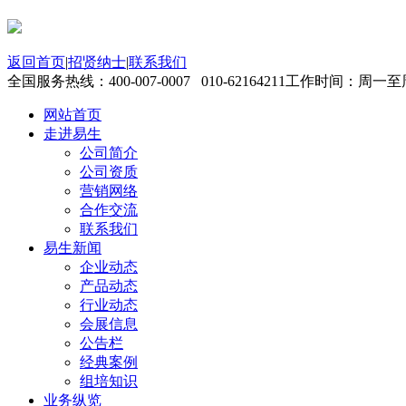
返回首页
|
招贤纳士
|
联系我们
全国服务热线：
400-007-0007 010-62164211
工作时间：周一至周五 
网站首页
走进易生
公司简介
公司资质
营销网络
合作交流
联系我们
易生新闻
企业动态
产品动态
行业动态
会展信息
公告栏
经典案例
组培知识
业务纵览