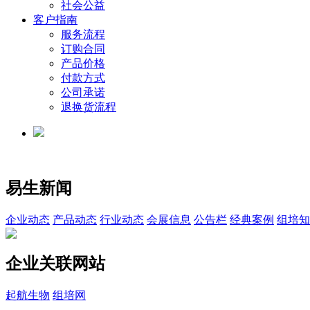
社会公益
客户指南
服务流程
订购合同
产品价格
付款方式
公司承诺
退换货流程
易生新闻
企业动态
产品动态
行业动态
会展信息
公告栏
经典案例
组培知
企业关联网站
起航生物
组培网