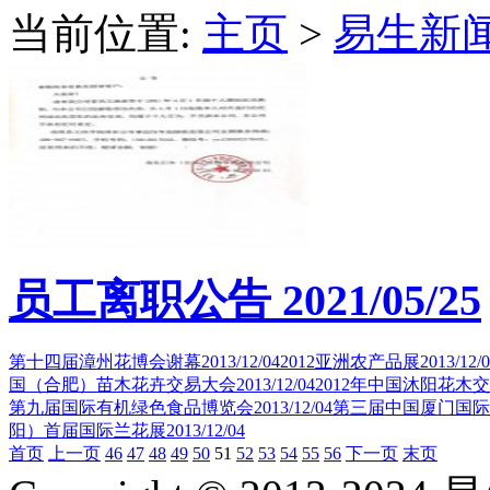
当前位置:
主页
>
易生新
员工离职公告
2021/05/25
第十四届漳州花博会谢幕
2013/12/04
2012亚洲农产品展
2013/12/
国（合肥）苗木花卉交易大会
2013/12/04
2012年中国沐阳花木
第九届国际有机绿色食品博览会
2013/12/04
第三届中国厦门国际
阳）首届国际兰花展
2013/12/04
首页
上一页
46
47
48
49
50
51
52
53
54
55
56
下一页
末页